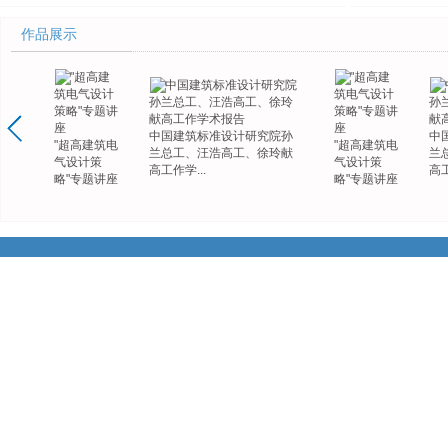
作品展示
中国建筑标准设计研究院孙
中
"超高建筑电
"超高建筑电
兰总工、汪浩高工、徐玲献
兰
气设计策
气设计策
高工作学...
高工
略"专题讲座
略"专题讲座