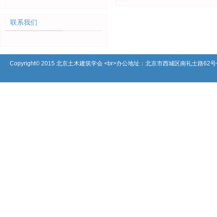
联系我们
Copyright© 2015 北京土木建筑学会 <br>办公地址：北京市西城区南礼士路62号<