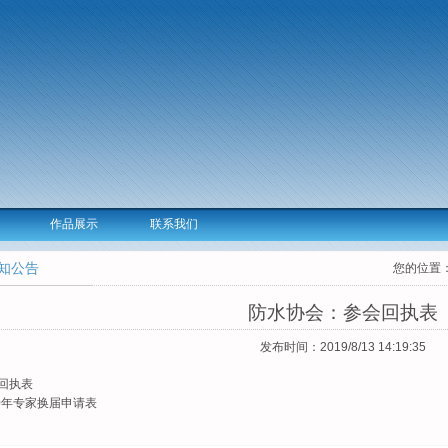
作品展示
联系我们
知公告
您的位置
防水协会：参会回执表
发布时间：2019/8/13 14:19:35
回执表
20年专家换届申请表