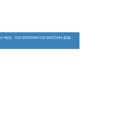
：010-88045069 010-68023484 邮编：