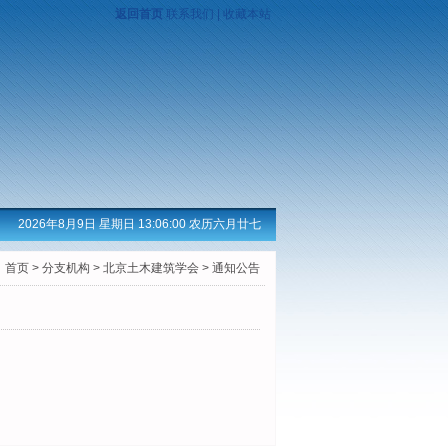
返回首页
联系我们
|
收藏本站
2026年8月9日 星期日 13:06:00 农历六月廿七
：
首页
>
分支机构
>
北京土木建筑学会
>
通知公告