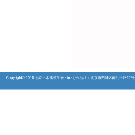
Copyright© 2015 北京土木建筑学会 <br>办公地址：北京市西城区南礼士路62号<