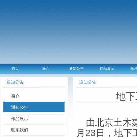
首页
简介
通知公告
作品展示
联
通知公告
通知公告
地下
简介
通知公告
作品展示
由北京土木
联系我们
月
23
日，地下