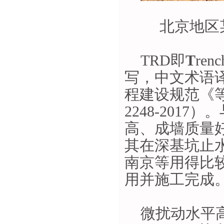
北京地区
TRD
即
T
renc
写，中文术语
程建设规范《
2248-2017
）。
高、成墙质量
其在深基坑止
南京等用得比
用并施工完成
微扰动水平