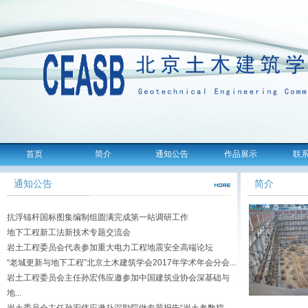
首页
简介
通知公告
作品展示
联
通知公告
简介
抗浮锚杆国标图集编制组圆满完成第一站调研工作
地下工程新工法新技术专题交流会
岩土工程委员会代表参加重大电力工程地震安全高端论坛
“老城更新与地下工程”北京土木建筑学会2017年学术年会分会...
岩土工程委员会主任孙宏伟应邀参加中国建筑业协会深基础与
地...